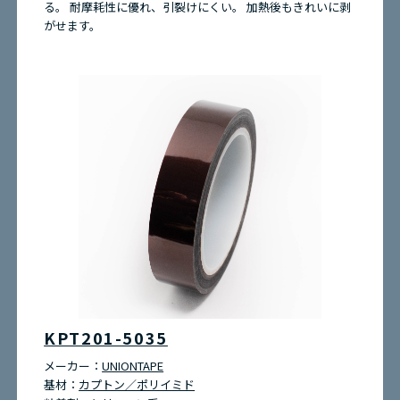
る。 耐摩耗性に優れ、引裂けにくい。 加熱後もきれいに剥
がせます。
KPT201-5035
メーカー：
UNIONTAPE
基材：
カプトン／ポリイミド