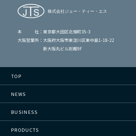
本 社：
東京都大田区北嶺町35-3
大阪営業所：
大阪府大阪市東淀川区東中島1-18-22
新大阪丸ビル別館9F
TOP
NEWS
BUSINESS
PRODUCTS