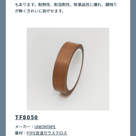
もあります。耐熱性、耐溶剤性、耐薬品性に優れ、糊残り
が無くきれいに剥がせます。
TF8050
メーカー：
UNIONTAPE
基材：
PTFE含浸ガラスクロス