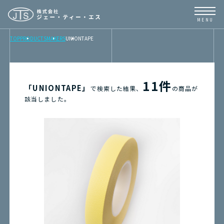
TOP
PRODUCTS
MAKERS
UNIONTAPE
TOP
NEWS
11件
「UNIONTAPE」
で検索した結果、
の商品が
該当しました。
BUSINESS
PRODUCTS
CONTENTS
ABOUT
取扱メーカーリンク