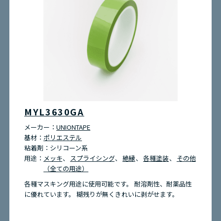
MYL3630GA
メーカー：
UNIONTAPE
基材：
ポリエステル
粘着剤：
シリコーン系
用途：
メッキ
スプライシング
絶縁
各種塗装
その他
（全ての用途）
各種マスキング用途に使用可能です。 耐溶剤性、耐薬品性
に優れています。 糊残りが無くきれいに剥がせます。