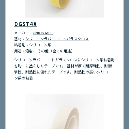
お問い合わせ
DGST4#
環境問題への取り組み
メーカー：
UNIONTAPE
基材：
シリコーンラバーコートガラスクロス
粘着剤：
シリコーン系
サイトマップ
用途：
溶射
その他（全ての用途）
シリコーンラバーコートガラスクロスにシリコーン系粘着剤
を均一に塗布したテープです。 基材が厚く耐摩耗性、耐衝
撃性、耐熱性に優れたテープです。 耐熱性の高いシリコー
ン系の粘着…