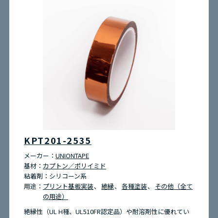
KPT201-2535
メーカー：
UNIONTAPE
基材：
カプトン／ポリイミド
粘着剤：
シリコーン系
用途：
プリント基板実装
絶縁
各種塗装
その他（全て
の用途）
絶縁性（UL H種、UL510FR認定品）や耐溶剤性に優れてい