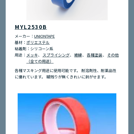
MYL2530B
メーカー：
UNIONTAPE
基材：
ポリエステル
粘着剤：
シリコーン系
用途：
メッキ
スプライシング
絶縁
各種塗装
その他
（全ての用途）
各種マスキング用途に使用可能です。 耐溶剤性、耐薬品性
に優れています。 糊残りが無くきれいに剥がせます。