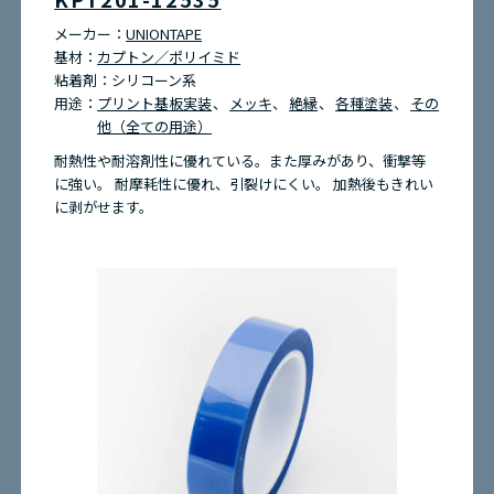
メーカー：
UNIONTAPE
基材：
カプトン／ポリイミド
粘着剤：
シリコーン系
用途：
プリント基板実装
メッキ
絶縁
各種塗装
その
他（全ての用途）
耐熱性や耐溶剤性に優れている。また厚みがあり、衝撃等
に強い。 耐摩耗性に優れ、引裂けにくい。 加熱後もきれい
に剥がせます。