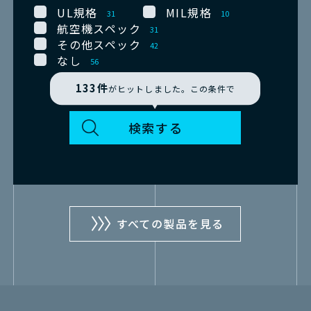
UL規格
MIL規格
31
10
航空機スペック
31
その他スペック
42
なし
56
133
件
がヒットしました。この条件で
すべての製品を見る