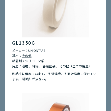
GL1350G
メーカー：
UNIONTAPE
基材：
その他
粘着剤：
シリコーン系
用途：
溶射
絶縁
各種塗装
その他（全ての用途）
耐熱性に優れています。 引張強度、引裂け強度に優れてい
ます。 糊残りが少ない。