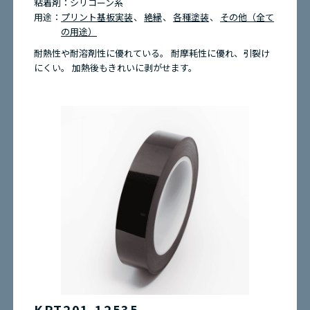
粘着剤：
シリコーン系
用途：
プリント基板実装
絶縁
各種塗装
その他（全て
の用途）
耐熱性や耐溶剤性に優れている。 耐摩耗性に優れ、引裂け
にくい。 加熱後もきれいに剥がせます。
KPT201-12535