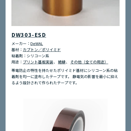
DW303-ESD
メーカー：
DeWAL
基材：
カプトン／ポリイミド
粘着剤：
シリコーン系
用途：
プリント基板実装
絶縁
その他（全ての用途）
帯電防止の特性を持たせたポリイミド基材にシリコーン系の粘
着剤を均一に塗布したテープです。 静電気の影響を最小に抑え
るよう設計されて作られたテープです。