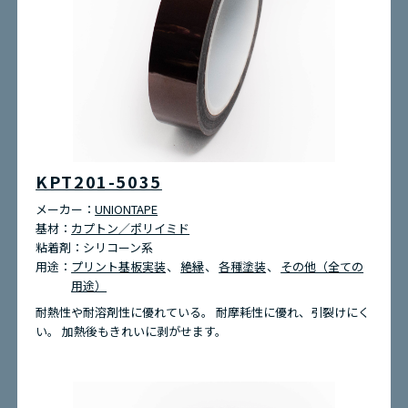
KPT201-5035
メーカー：
UNIONTAPE
基材：
カプトン／ポリイミド
粘着剤：
シリコーン系
用途：
プリント基板実装
絶縁
各種塗装
その他（全ての
用途）
耐熱性や耐溶剤性に優れている。 耐摩耗性に優れ、引裂けにく
い。 加熱後もきれいに剥がせます。