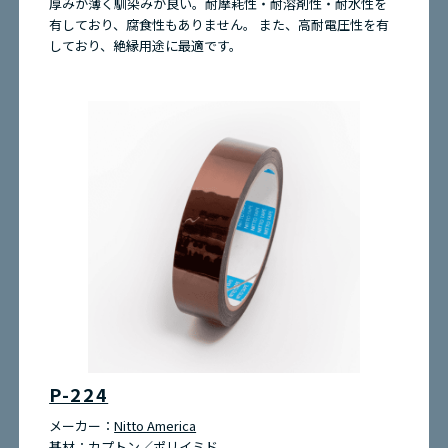
厚みが薄く馴染みが良い。耐摩耗性・耐溶剤性・耐水性を
有しており、腐食性もありません。 また、高耐電圧性を有
しており、絶縁用途に最適です。
P-224
メーカー：
Nitto America
基材：
カプトン／ポリイミド