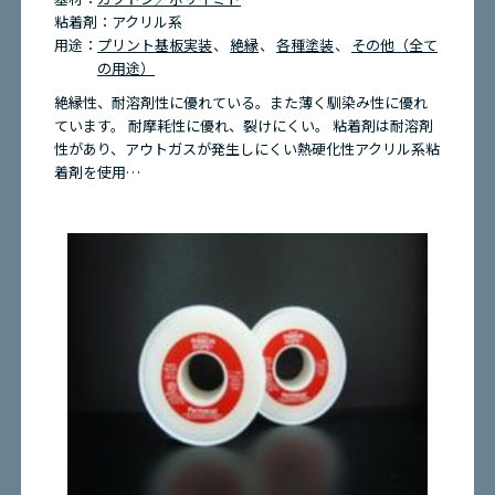
粘着剤：
アクリル系
用途：
プリント基板実装
絶縁
各種塗装
その他（全て
の用途）
絶縁性、耐溶剤性に優れている。また薄く馴染み性に優れ
ています。 耐摩耗性に優れ、裂けにくい。 粘着剤は耐溶剤
性があり、アウトガスが発生しにくい熱硬化性アクリル系粘
着剤を使用…