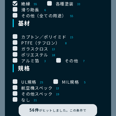
絶縁
各種塗装
55
33
滑り助長
6
その他（全ての用途）
55
基材
カプトン／ポリイミド
15
PTFE（テフロン）
8
ガラスクロス
13
ポリエステル
18
アルミ箔
その他
3
7
規格
UL規格
MIL規格
25
5
航空機スペック
13
その他スペック
19
なし
21
56
件
がヒットしました。この条件で