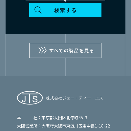
すべての製品を見る
本 社：
東京都大田区北嶺町35-3
大阪営業所：
大阪府大阪市東淀川区東中島1-18-22