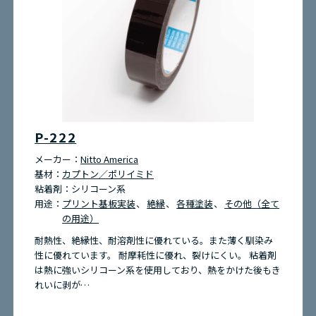
P-222
メーカー：
Nitto America
基材：
カプトン／ポリイミド
粘着剤：
シリコーン系
用途：
プリント基板実装
絶縁
各種塗装
その他（全て
の用途）
耐熱性、絶縁性、耐溶剤性に優れている。また薄く馴染み
性に優れています。 耐摩耗性に優れ、裂けにくい。 粘着剤
は熱に強いシリコーン系を使用しており、熱をかけた後もき
れいに剥が…