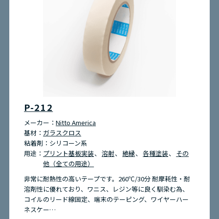
P-212
メーカー：
Nitto America
基材：
ガラスクロス
粘着剤：
シリコーン系
用途：
プリント基板実装
溶射
絶縁
各種塗装
その
他（全ての用途）
非常に耐熱性の高いテープです。260℃/30分 耐摩耗性・耐
溶剤性に優れており、ワニス、レジン等に良く馴染む為、
コイルのリード線固定、端末のテーピング、ワイヤーハー
ネスケー…