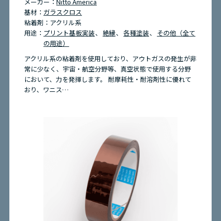
メーカー：
Nitto America
基材：
ガラスクロス
粘着剤：
アクリル系
用途：
プリント基板実装
絶縁
各種塗装
その他（全て
の用途）
アクリル系の粘着剤を使用しており、アウトガスの発生が非
常に少なく、宇宙・航空分野等、真空状態で使用する分野
において、力を発揮します。 耐摩耗性・耐溶剤性に優れて
おり、ワニス…