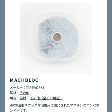
MACHBLOC
メーカー：
TAPEWORKS
基材：
その他
用途：
溶射
その他（全ての用途）
HVOF溶射やプラズマ溶射用に開発されたマスキングコンパウ
ンド材です。