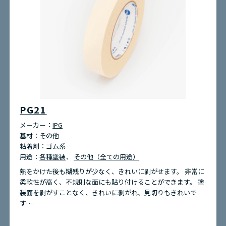
PG21
メーカー：
IPG
基材：
その他
粘着剤：
ゴム系
用途：
各種塗装
その他（全ての用途）
熱をかけた後も糊残りが少なく、きれいに剥がせます。 非常に
柔軟性が高く、不規則な面にも貼り付けることができます。 塗
装面を剥がすことなく、きれいに剥がれ、見切りもきれいで
す…