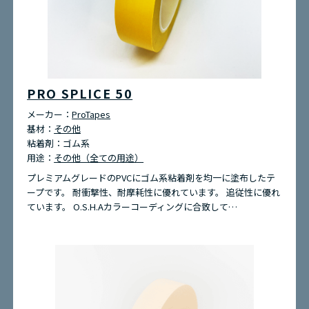
PRO SPLICE 50
メーカー：
ProTapes
基材：
その他
粘着剤：
ゴム系
用途：
その他（全ての用途）
プレミアムグレードのPVCにゴム系粘着剤を均一に塗布したテ
ープです。 耐衝撃性、耐摩耗性に優れています。 追従性に優れ
ています。 O.S.H.Aカラーコーディングに合致して…