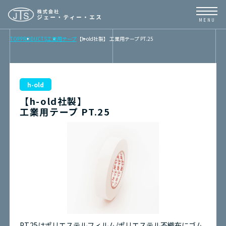
TOP
PRODUCTS
工業用テープ
【h-old社製】 工業用テープ PT.25
TOP
NEWS
h-old
【h-old社製】
BUSINESS
工業用テープ PT.25
PRODUCTS
CONTENTS
ABOUT
取扱メーカーリンク
PT.25はポリエステルフィルム/ポリエステル不織布にゴム