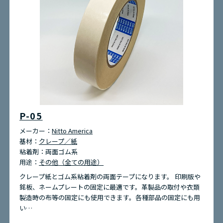
P-05
メーカー：
Nitto America
基材：
クレープ／紙
粘着剤：
両面ゴム系
用途：
その他（全ての用途）
クレープ紙とゴム系粘着剤の両面テープになります。 印刷版や
銘板、ネームプレートの固定に最適です。革製品の取付や衣類
製造時の布等の固定にも使用できます。各種部品の固定にも用
い…