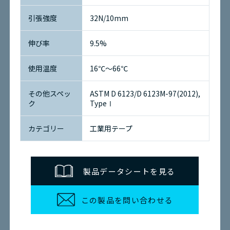
引張強度
32N/10mm
伸び率
9.5%
使用温度
16℃～66℃
その他スペッ
ASTM D 6123/D 6123M-97(2012),
ク
TypeⅠ
カテゴリー
工業用テープ
製品データシートを見る
この製品を問い合わせる