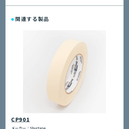
関連する製品
CP901
メーカー：
Shurtape