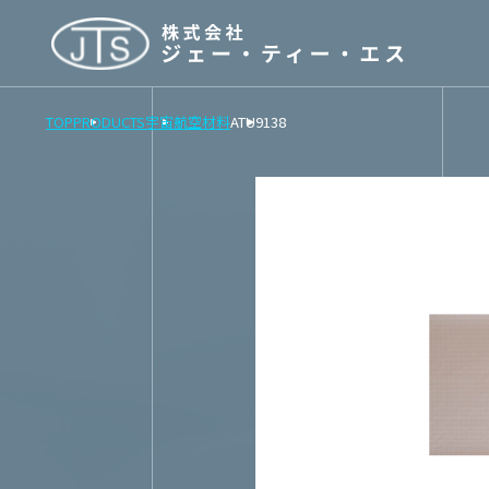
TOP
PRODUCTS
宇宙航空材料
ATU9138