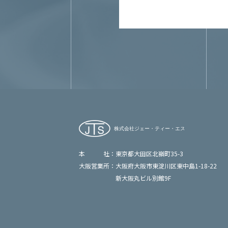
本 社：
東京都大田区北嶺町35-3
大阪営業所：
大阪府大阪市東淀川区東中島1-18-22
新大阪丸ビル別館9F