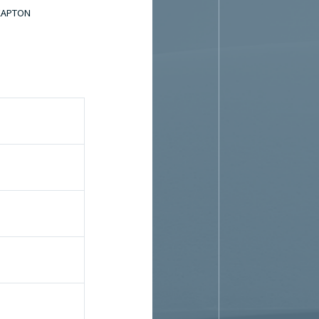
KAPTON