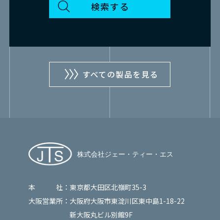
すべての製品を見る
本 社：
東京都大田区北嶺町35-3
大阪営業所：
大阪府大阪市東淀川区東中島1-18-22
新大阪丸ビル別館9F