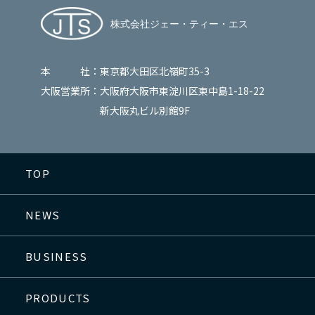
本 社：
東京都大田区北嶺町35-3
大阪営業所：
大阪府大阪市東淀川区東中島1-18-22
新大阪丸ビル別館9F
TOP
NEWS
BUSINESS
PRODUCTS